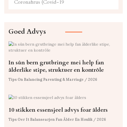
Coronafirus (Covid-19
Goed Advys
In sûn bern grutbringe mei help fan
âlderlike stipe, struktuer en kontrôle
Tips On Balancing Parenting & Marriage
/ 2026
10 stikken essensjeel advys foar âlders
Tips Oer It Balansearjen Fan Âlder En Houlik
/ 2026