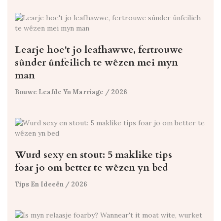
Learje hoe't jo leafhawwe, fertrouwe
sûnder ûnfeilich te wêzen mei myn
man
Bouwe Leafde Yn Marriage
/ 2026
Wurd sexy en stout: 5 maklike tips
foar jo om better te wêzen yn bed
Tips En Ideeën
/ 2026