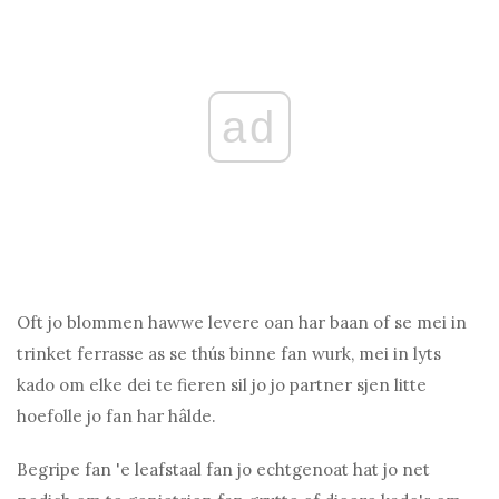
ad
Oft jo blommen hawwe levere oan har baan of se mei in
trinket ferrasse as se thús binne fan wurk, mei in lyts
kado om elke dei te fieren sil jo jo partner sjen litte
hoefolle jo fan har hâlde.
Begripe fan 'e leafstaal fan jo echtgenoat hat jo net