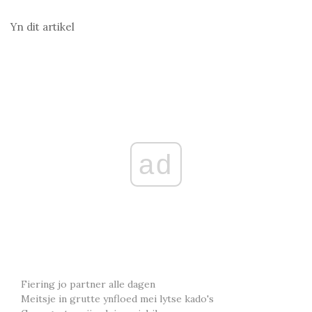
Yn dit artikel
ad
Fiering jo partner alle dagen
Meitsje in grutte ynfloed mei lytse kado's