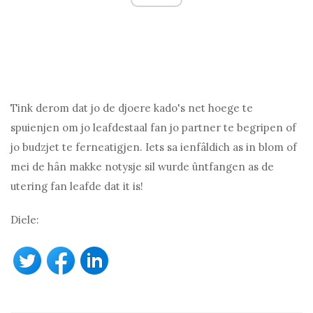
Tink derom dat jo de djoere kado's net hoege te
spuienjen om jo leafdestaal fan jo partner te begripen of
jo budzjet te ferneatigjen. Iets sa ienfâldich as in blom of
mei de hân makke notysje sil wurde ûntfangen as de
utering fan leafde dat it is!
Diele: