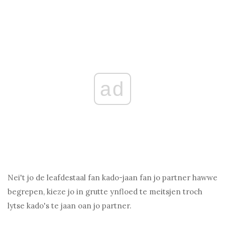
ad
Nei't jo de leafdestaal fan kado-jaan fan jo partner hawwe
begrepen, kieze jo in grutte ynfloed te meitsjen troch
lytse kado's te jaan oan jo partner.