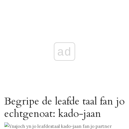
ad
Begripe de leafde taal fan jo
echtgenoat: kado-jaan