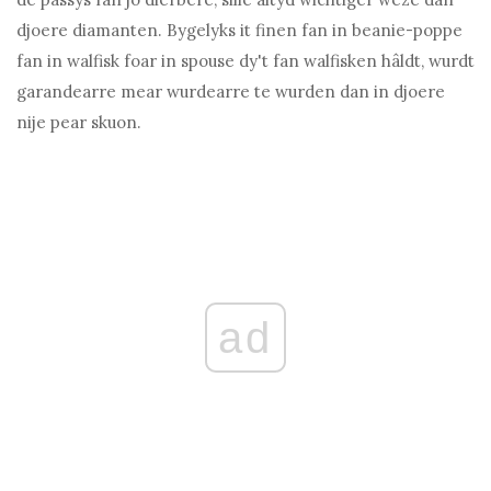
djoere diamanten. Bygelyks it finen fan in beanie-poppe
fan in walfisk foar in spouse dy't fan walfisken hâldt, wurdt
garandearre mear wurdearre te wurden dan in djoere
nije pear skuon.
ad