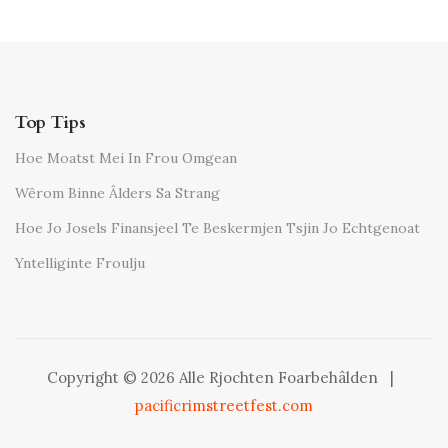
Top Tips
Hoe Moatst Mei In Frou Omgean
Wêrom Binne Âlders Sa Strang
Hoe Jo Josels Finansjeel Te Beskermjen Tsjin Jo Echtgenoat
Yntelliginte Froulju
Copyright © 2026 Alle Rjochten Foarbehâlden
|
pacificrimstreetfest.com