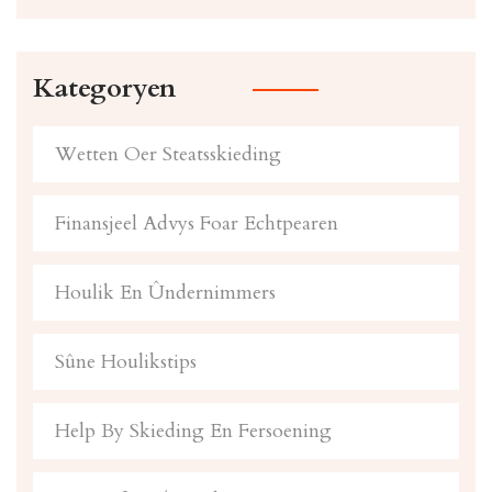
Kategoryen
Wetten Oer Steatsskieding
Finansjeel Advys Foar Echtpearen
Houlik En Ûndernimmers
Sûne Houlikstips
Help By Skieding En Fersoening