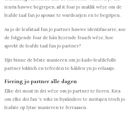
ienris hawwe begrepen, sil it foar jo maklik wêze om de
leafde taal fan jo spouse te wurdearjen en te begripen.
As jo ​​de leafstaal fan jo partner hawwe identifisearre, soe
de folgjende foar de hân lizzende fraach wêze, hoe
sprekt de leafde taal fan jo partner?
Hjir binne de bêste manieren om jo kado-leafdefolle
partner lokkich en tefreden te hâlden yn jo relaasje.
Fiering jo partner alle dagen
Elke dei moat in dei wêze om jo partner te fieren. Kies
om elke dei fan 'e wike in bysûndere te meitsjen troch jo
leafste op lytse manieren te ferrassen.